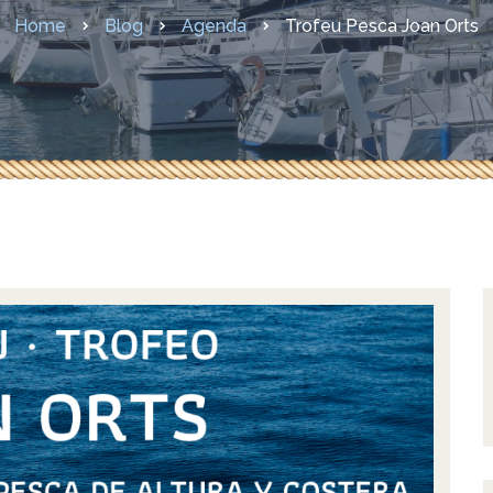
sures COVID-19
Home
Blog
Agenda
Trofeu Pesca Joan Orts