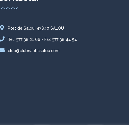
Port de Salou. 43840 SALOU
Tel. 977 38 21 66 - Fax 977 38 44 54
club@clubnauticsalou.com