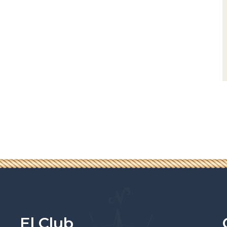
El Club