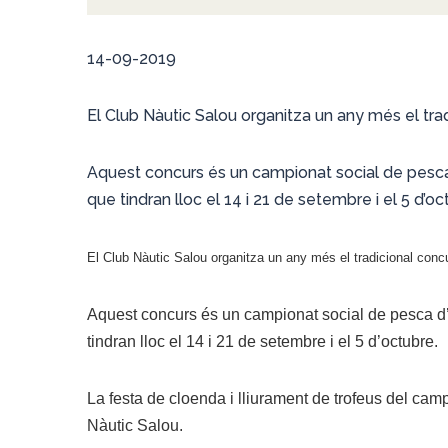
14-09-2019
El Club Nàutic Salou organitza un any més el tra
Aquest concurs és un campionat social de pesca 
que tindran lloc el 14 i 21 de setembre i el 5 d’oc
El Club Nàutic Salou organitza un any més el tradicional con
Aquest concurs és un campionat social de pesca d’a
tindran lloc el 14 i 21 de setembre i el 5 d’octubre.
La festa de cloenda i lliurament de trofeus del cam
Nàutic Salou.