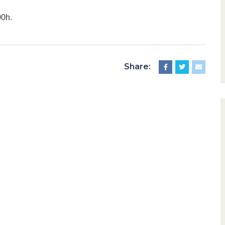
00h.
Share: