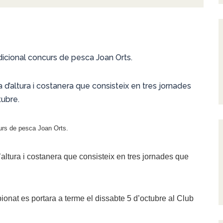
dicional concurs de pesca Joan Orts.
d’altura i costanera que consisteix en tres jornades
tubre.
curs de pesca Joan Orts.
ltura i costanera que consisteix en tres jornades que
pionat es portara a terme el dissabte 5 d’octubre al Club