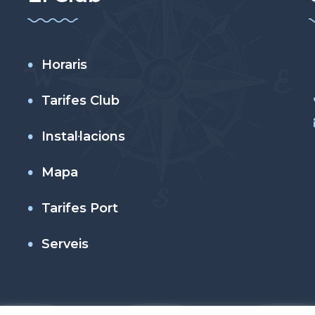
Horaris
Tarifes Club
Instal·lacions
Mapa
Tarifes Port
Serveis