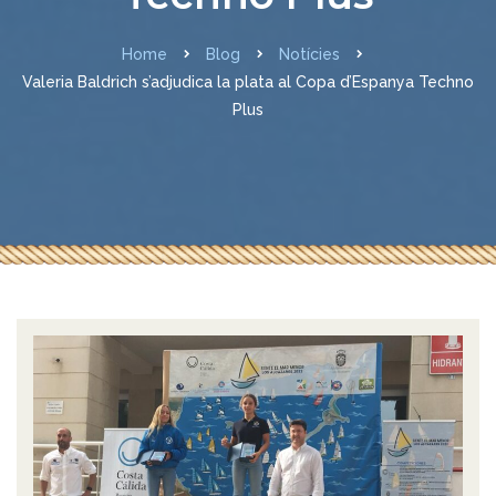
Home
Blog
Notícies
Valeria Baldrich s’adjudica la plata al Copa d’Espanya Techno
Plus