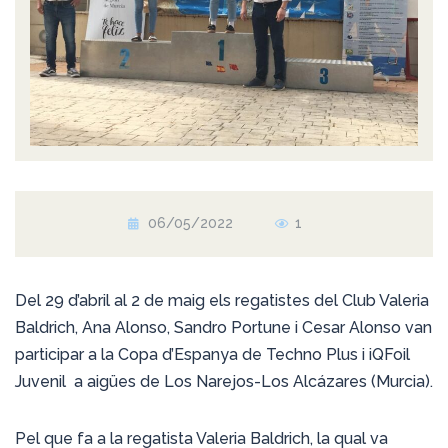
06/05/2022
1
Del 29 d’abril al 2 de maig els regatistes del Club Valeria
Baldrich, Ana Alonso, Sandro Portune i Cesar Alonso van
participar a la Copa d’Espanya de Techno Plus i iQFoil
Juvenil a aigües de Los Narejos-Los Alcázares (Murcia).
Pel que fa a la regatista Valeria Baldrich, la qual va