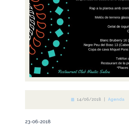
14/06/2018
Agenda
23-06-2018