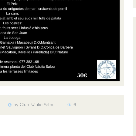
by Club Nàutic Salou
6