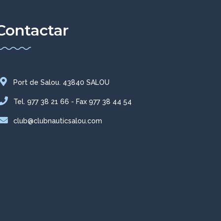
Contactar
Port de Salou. 43840 SALOU
Tel. 977 38 21 66 - Fax 977 38 44 54
club@clubnauticsalou.com