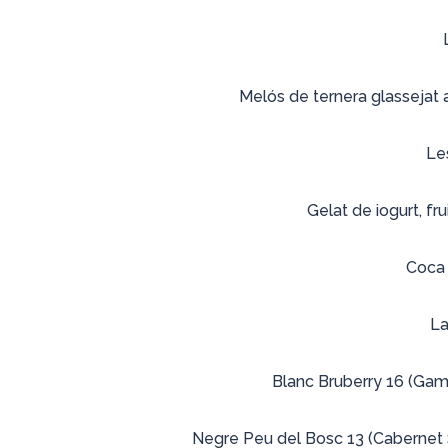
Melós de ternera glassejat a
Le
Gelat de iogurt, fru
Coca 
La
Blanc Bruberry 16 (Gam
Negre Peu del Bosc 13 (Cabernet 