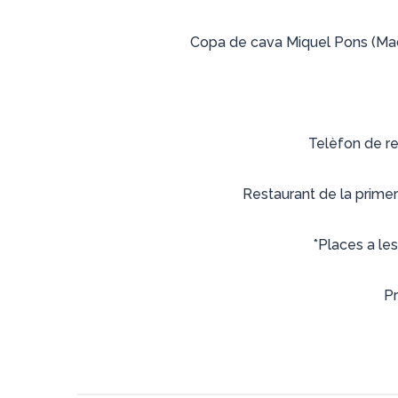
Copa de cava Miquel Pons (Maca
Telèfon de r
Restaurant de la primer
*Places a les
Pr