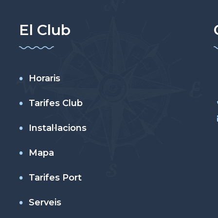
El Club
Horaris
Tarifes Club
Instal·lacions
Mapa
Tarifes Port
Serveis