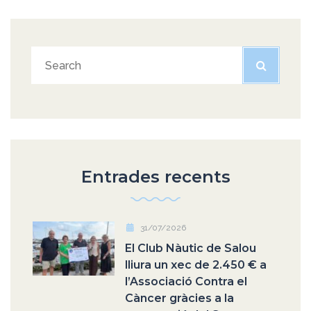
Entrades recents
31/07/2026
El Club Nàutic de Salou
lliura un xec de 2.450 € a
l’Associació Contra el
Càncer gràcies a la