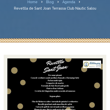
Home
Blog
Agenda
Revetlla de Sant Joan Terrassa Club Nàutic Salou