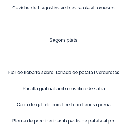
Ceviche de Llagostins amb escarola al romesco
Segons plats
Flor de llobarro sobre torrada de patata i verduretes
Bacallà gratinat amb muselina de safrà
Cuixa de gall de corral amb orellanes i poma
Ploma de porc ibèric amb pastís de patata al p.x.