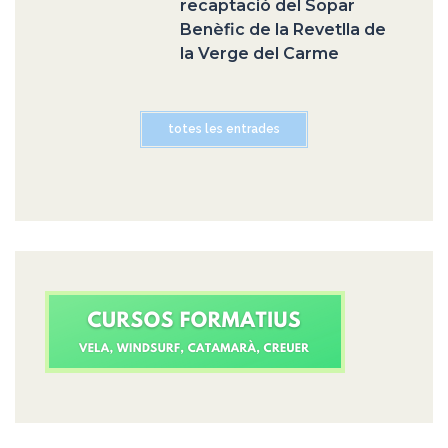
recaptació del Sopar
Benèfic de la Revetlla de
la Verge del Carme
totes les entrades