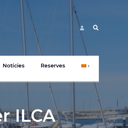
Notícies
Reserves
er ILCA