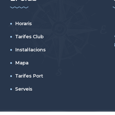
Horaris
Tarifes Club
Instal·lacions
Mapa
Tarifes Port
Serveis