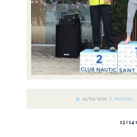
15/03/2021
Notícies
13 i 14