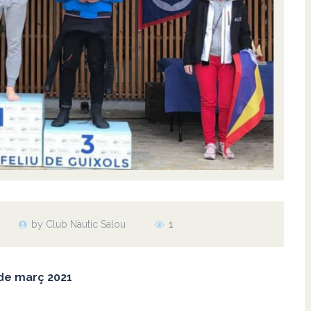
by Club Nàutic Salou
1
 de març 2021