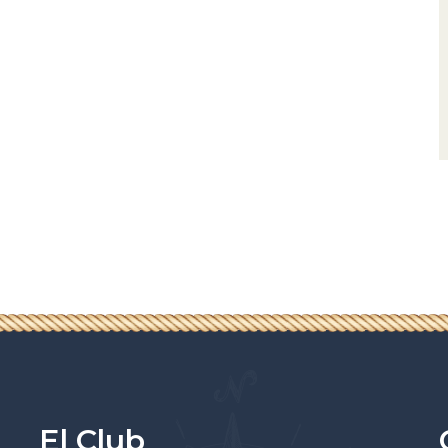
El Club