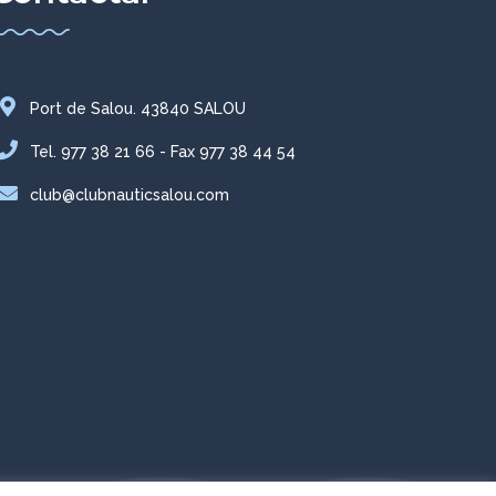
Port de Salou. 43840 SALOU
Tel. 977 38 21 66 - Fax 977 38 44 54
club@clubnauticsalou.com