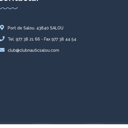
Port de Salou. 43840 SALOU
Tel. 977 38 21 66 - Fax 977 38 44 54
club@clubnauticsalou.com