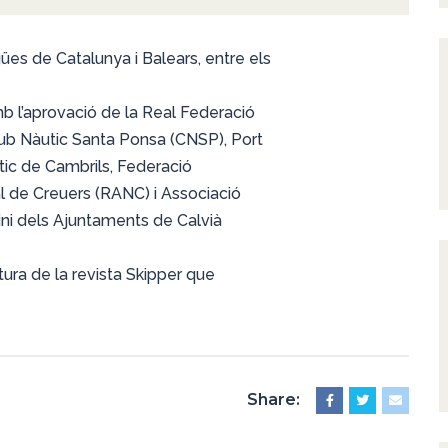
ües de Catalunya i Balears, entre els
b l’aprovació de la Real Federació
lub Nàutic Santa Ponsa (CNSP), Port
utic de Cambrils, Federació
l de Creuers (RANC) i Associació
cini dels Ajuntaments de Calvià
tura de la revista Skipper que
Share: