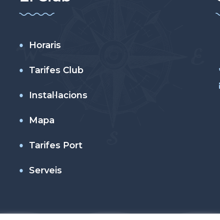
Horaris
Tarifes Club
Instal·lacions
Mapa
Tarifes Port
Serveis