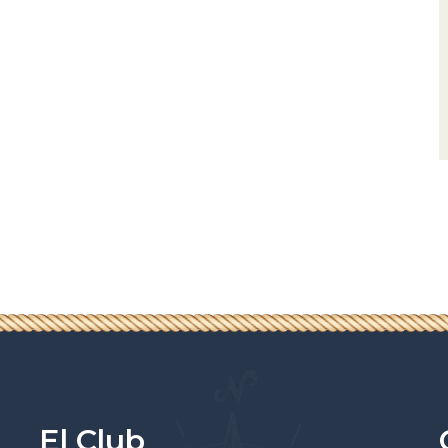
El Club