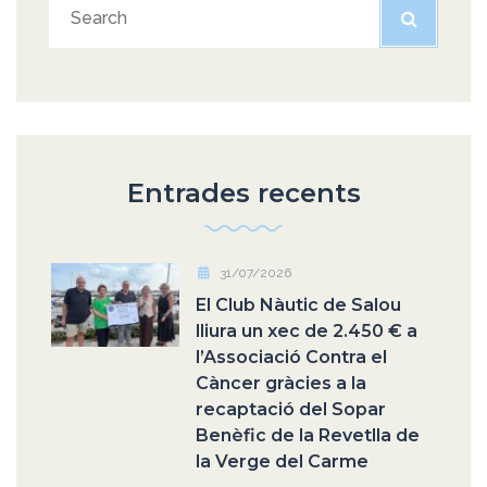
Entrades recents
31/07/2026
El Club Nàutic de Salou
lliura un xec de 2.450 € a
l’Associació Contra el
Càncer gràcies a la
recaptació del Sopar
Benèfic de la Revetlla de
la Verge del Carme