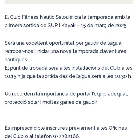
El Club Fitness Nàutic Salou inicia la temporada amb la
primera sortida de SUP i Kayak – 15 de març de 2025.
Serà una excel·lent oportunitat per gaudir de l’aigua,
retrobar-nos i iniciar una nova temporada d’aventures
nàutiques.
El punt de trobada serà a les instal·lacions del Club a les
10.15 h ja que la sortida des de l’aigua serà a les 10.30 h.
Us recordem la importància de portar l’equip adequat,
protecció solar i moltes ganes de gaudir.
És imprescindible inscriure’s prèviament a les Oficines
del Club o al telèfon 977382166.